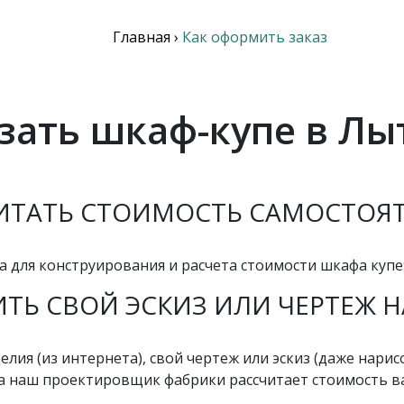
Главная
›
Как оформить заказ
азать шкаф-купе в Лы
ИТАТЬ СТОИМОСТЬ САМОСТОЯ
а для конструирования и расчета стоимости шкафа купе
ТЬ СВОЙ ЭСКИЗ ИЛИ ЧЕРТЕЖ Н
лия (из интернета), свой чертеж или эскиз (даже нарис
а наш проектировщик фабрики рассчитает стоимость ва