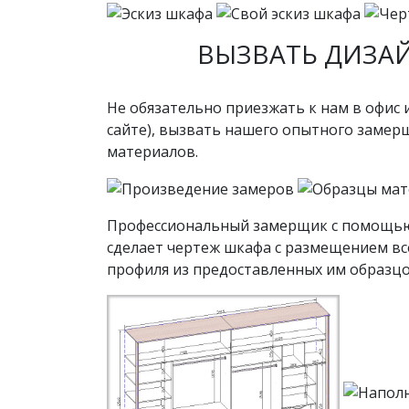
ВЫЗВАТЬ ДИЗА
Не обязательно приезжать к нам в офис и
сайте), вызвать нашего опытного замерщ
материалов.
Профессиональный замерщик с помощью
сделает чертеж шкафа с размещением вс
профиля из предоставленных им образцо