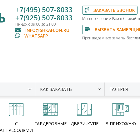
+7(495) 507-8033
ЗАКАЗАТЬ ЗВОНОК
Ь
+7(925) 507-8033
Мы перезвоним Вам в ближайш
Пн-Вск с 09:00 до 21:00
ВЫЗВАТЬ ЗАМЕРЩИ
INFO@SHKAFLON.RU
WHATSAPP
Произведем все замеры бесплат
КАК ЗАКАЗАТЬ
ГАЛЕРЕЯ
С
ГАРДЕРОБНЫЕ
ДВЕРИ-КУПЕ
В ПРИХОЖУЮ
АНТРЕСОЛЯМИ