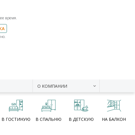
ее время.
КА
но.
О КОМПАНИИ
В ГОСТИНУЮ
В СПАЛЬНЮ
В ДЕТСКУЮ
НА БАЛКОН