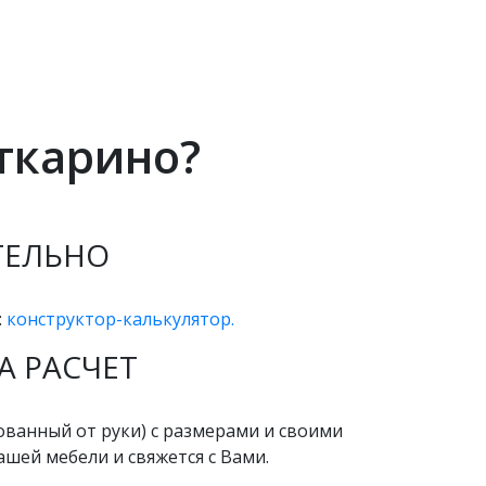
ткарино?
ТЕЛЬНО
:
конструктор-калькулятор.
А РАСЧЕТ
ованный от руки) с размерами и своими
шей мебели и свяжется с Вами.