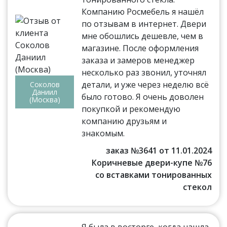
Компанию Росмебель я нашёл
по отзывам в интернет. Двери
мне обошлись дешевле, чем в
магазине. После оформления
заказа и замеров менеджер
несколько раз звонил, уточнял
детали, и уже через неделю всё
Соколов
Даниил
было готово. Я очень доволен
(Москва)
покупкой и рекомендую
компанию друзьям и
знакомым.
заказ №3641 от 11.01.2024
Коричневые двери-купе №76
со вставками тонированных
стекол
Я была в восторге, когда нашла