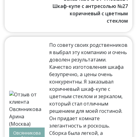
Шкаф-купе с антресолью №27
коричневый с цветным
стеклом
По совету своих родственников
я выбрал эту компанию и очень
доволен результатами.
Качество изготовления шкафа
безупречно, а цены очень
конкурентны. Я заказывал
коричневый шкаф-купе с
цветным стеклом и зеркалом,
который стал отличным
решением для моей гостиной.
Он придает комнате
элегантность и роскошь.
Сборка была легкой, а
Овсянникова