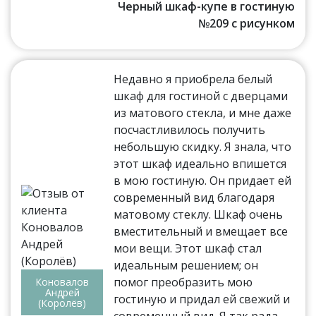
Черный шкаф-купе в гостиную
№209 с рисунком
Недавно я приобрела белый
шкаф для гостиной с дверцами
из матового стекла, и мне даже
посчастливилось получить
небольшую скидку. Я знала, что
этот шкаф идеально впишется
в мою гостиную. Он придает ей
современный вид благодаря
матовому стеклу. Шкаф очень
вместительный и вмещает все
мои вещи. Этот шкаф стал
идеальным решением; он
помог преобразить мою
Коновалов
Андрей
гостиную и придал ей свежий и
(Королёв)
современный вид. Я так рада,