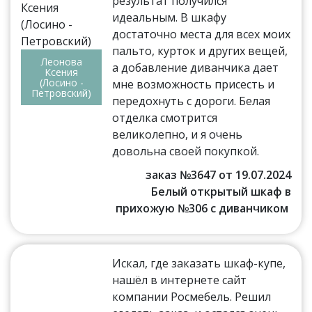
результат получился
идеальным. В шкафу
достаточно места для всех моих
пальто, курток и других вещей,
Леонова
а добавление диванчика дает
Ксения
(Лосино -
мне возможность присесть и
Петровский)
передохнуть с дороги. Белая
отделка смотрится
великолепно, и я очень
довольна своей покупкой.
заказ №3647 от 19.07.2024
Белый открытый шкаф в
прихожую №306 с диванчиком
Искал, где заказать шкаф-купе,
нашёл в интернете сайт
компании Росмебель. Решил