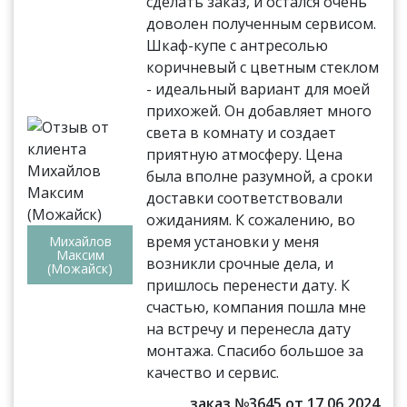
сделать заказ, и остался очень
доволен полученным сервисом.
Шкаф-купе с антресолью
коричневый с цветным стеклом
- идеальный вариант для моей
прихожей. Он добавляет много
света в комнату и создает
приятную атмосферу. Цена
была вполне разумной, а сроки
доставки соответствовали
ожиданиям. К сожалению, во
время установки у меня
Михайлов
Максим
возникли срочные дела, и
(Можайск)
пришлось перенести дату. К
счастью, компания пошла мне
на встречу и перенесла дату
монтажа. Спасибо большое за
качество и сервис.
заказ №3645 от 17.06.2024