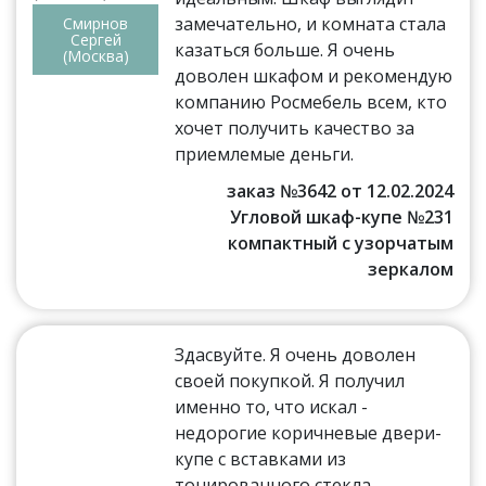
замечательно, и комната стала
Смирнов
Сергей
казаться больше. Я очень
(Москва)
доволен шкафом и рекомендую
компанию Росмебель всем, кто
хочет получить качество за
приемлемые деньги.
заказ №3642 от 12.02.2024
Угловой шкаф-купе №231
компактный с узорчатым
зеркалом
Здасвуйте. Я очень доволен
своей покупкой. Я получил
именно то, что искал -
недорогие коричневые двери-
купе с вставками из
тонированного стекла.