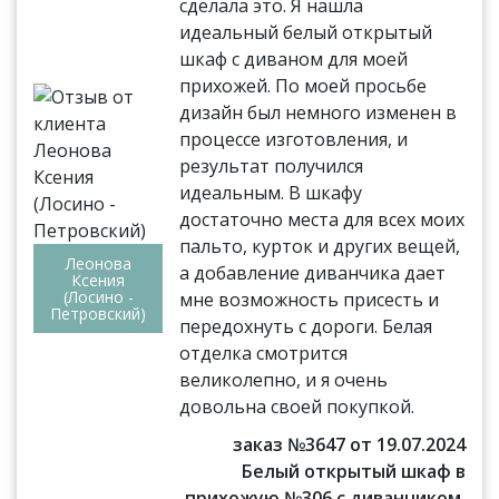
сделала это. Я нашла
идеальный белый открытый
шкаф с диваном для моей
прихожей. По моей просьбе
дизайн был немного изменен в
процессе изготовления, и
результат получился
идеальным. В шкафу
достаточно места для всех моих
пальто, курток и других вещей,
Леонова
а добавление диванчика дает
Ксения
(Лосино -
мне возможность присесть и
Петровский)
передохнуть с дороги. Белая
отделка смотрится
великолепно, и я очень
довольна своей покупкой.
заказ №3647 от 19.07.2024
Белый открытый шкаф в
прихожую №306 с диванчиком