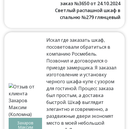
заказ №3650 от 24.10.2024
Светлый распашной шкаф в
спальню №279 глянцевый
Искал где заказать шкаф,
посоветовали обратиться в
компанию Росмебель.
Позвонил и договорился о
приезде замерщика. Я заказал
изготовление и установку
черного шкафа-купе с узором
для гостиной. Процесс заказа
был простым, а доставка
быстрой. Шкаф выглядит
элегантно и современно, а
раздвижные двери экономят
место в моей небольшой
Захаров
Максим