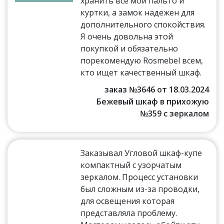
хранить все мои пальто и
куртки, а замок надежен для
дополнительного спокойствия.
Я очень довольна этой
покупкой и обязательно
порекомендую Rosmebel всем,
кто ищет качественный шкаф.
заказ №3646 от 18.03.2024
Бежевый шкаф в прихожую
№359 с зеркалом
Заказывал Угловой шкаф-купе
компактный с узорчатым
зеркалом. Процесс установки
был сложным из-за проводки,
для освещения которая
представляла проблему.