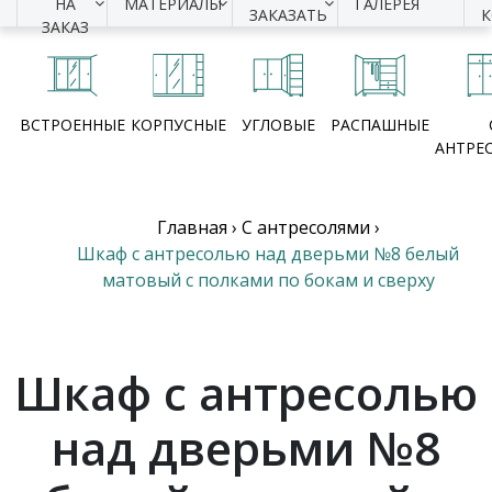
НА
МАТЕРИАЛЫ
ГАЛЕРЕЯ
ЗАКАЗАТЬ
ЗАКАЗ
ВСТРОЕННЫЕ
КОРПУСНЫЕ
УГЛОВЫЕ
РАСПАШНЫЕ
АНТРЕ
Главная
›
С антресолями
›
Шкаф с антресолью над дверьми №8 белый
матовый с полками по бокам и сверху
Шкаф с антресолью
над дверьми №8