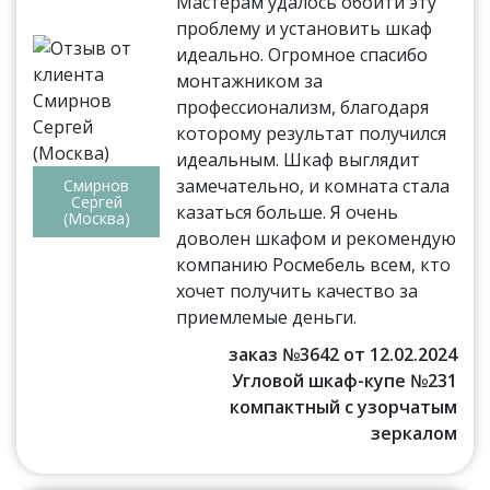
Мастерам удалось обойти эту
проблему и установить шкаф
идеально. Огромное спасибо
монтажником за
профессионализм, благодаря
которому результат получился
идеальным. Шкаф выглядит
замечательно, и комната стала
Смирнов
Сергей
казаться больше. Я очень
(Москва)
доволен шкафом и рекомендую
компанию Росмебель всем, кто
хочет получить качество за
приемлемые деньги.
заказ №3642 от 12.02.2024
Угловой шкаф-купе №231
компактный с узорчатым
зеркалом