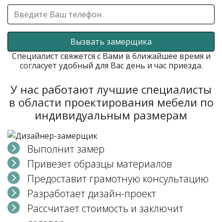
Вызвать замерщика
Специалист свяжется с Вами в ближайшее время и
согласует удобный для Вас день и час приезда.
У нас работают лучшие специалисты
в области проектирования мебели по
индивидуальным размерам
Выполнит замер
Привезет образцы материалов
Предоставит грамотную консультацию
Разработает дизайн-проект
Рассчитает стоимость и заключит