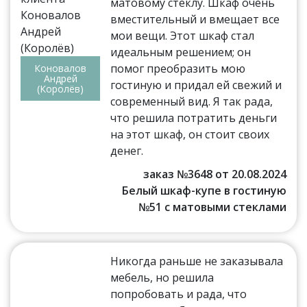
матовому стеклу. Шкаф очень
вместительный и вмещает все
мои вещи. Этот шкаф стал
идеальным решением; он
помог преобразить мою
Коновалов
Андрей
гостиную и придал ей свежий и
(Королёв)
современный вид. Я так рада,
что решила потратить деньги
на этот шкаф, он стоит своих
денег.
заказ №3648 от 20.08.2024
Белый шкаф-купе в гостиную
№51 с матовыми стеклами
Никогда раньше не заказывала
мебель, но решила
попробовать и рада, что