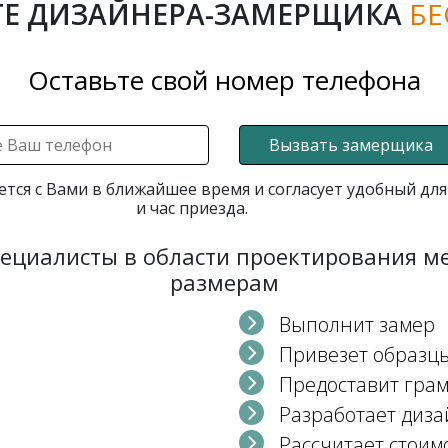
Е ДИЗАЙНЕРА-ЗАМЕРЩИКА
БЕ
Оставьте свой номер телефона
Вызвать замерщика
ется с Вами в ближайшее время и согласует удобный для
и час приезда.
пециалисты в области проектирования 
размерам
Выполнит замер
Привезет образц
Предоставит гра
Разработает диза
Рассчитает стоим