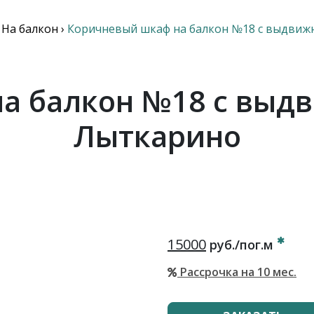
›
На балкон
›
Коричневый шкаф на балкон №18 с выдви
а балкон №18 с вы
Лыткарино
15000
руб./пог.м
Рассрочка на 10 мес.