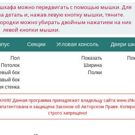
шкафа можно передвигать с помощью мышки. Для
на деталь и, нажав левую кнопку мышки, тяните.
городки можно убирать двойным нажатием на них
левой кнопки мышки.
рпус
Секции
Угловая консоль
Двери ш
Пол
Показать
Пок
Потолок
Ширина
евый бок
Полки
авый бок
я стенка
ИЕ! Данная программа принадлежит владельцу сайта www.shkaf
апатентована и защищена Законом об Авторском Праве. Копир
строго запрещено!