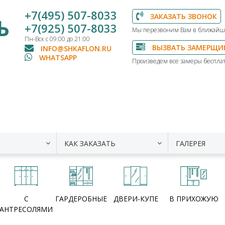
+7(495) 507-8033
ЗАКАЗАТЬ ЗВОНОК
Ь
+7(925) 507-8033
Мы перезвоним Вам в ближайш
Пн-Вск с 09:00 до 21:00
ВЫЗВАТЬ ЗАМЕРЩИ
INFO@SHKAFLON.RU
WHATSAPP
Произведем все замеры бесплат
КАК ЗАКАЗАТЬ
ГАЛЕРЕЯ
С
ГАРДЕРОБНЫЕ
ДВЕРИ-КУПЕ
В ПРИХОЖУЮ
АНТРЕСОЛЯМИ