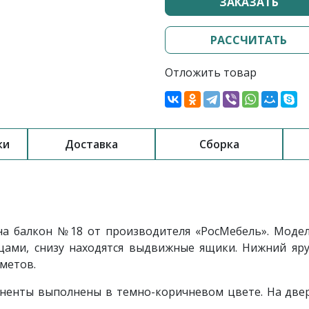
ЗАКАЗАТЬ
РАССЧИТАТЬ
Отложить товар
ки
Доставка
Сборка
а балкон №18 от производителя «РосМебель». Модел
ми, снизу находятся выдвижные ящики. Нижний яру
метов.
оненты выполнены в темно-коричневом цвете. На две