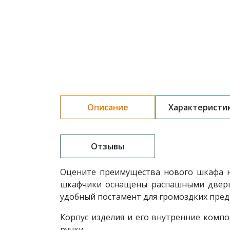
Описание
Характеристи
Отзывы
Оцените преимущества нового шкафа н
шкафчики оснащены распашными дверца
удобный постамент для громоздких пред
Корпус изделия и его внутренние комп
ручки.