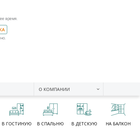
ее время.
КА
но.
О КОМПАНИИ
В ГОСТИНУЮ
В СПАЛЬНЮ
В ДЕТСКУЮ
НА БАЛКОН