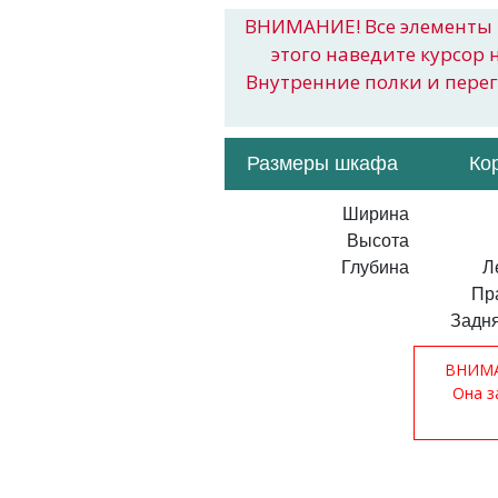
ВНИМАНИЕ! Все элементы 
этого наведите курсор 
Внутренние полки и пере
Размеры шкафа
Ко
Ширина
Высота
Глубина
Л
Пр
Задня
ВНИМАН
Она з