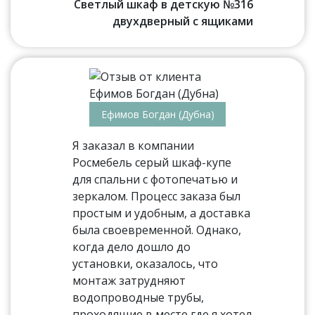
Светлый шкаф в детскую №316
двухдверный с ящиками
Ефимов Богдан (Дубна)
Я заказал в компании
Росмебель серый шкаф-купе
для спальни с фотопечатью и
зеркалом. Процесс заказа был
простым и удобным, а доставка
была своевременной. Однако,
когда дело дошло до
установки, оказалось, что
монтаж затрудняют
водопроводные трубы,
проходящие в месте где я хотел