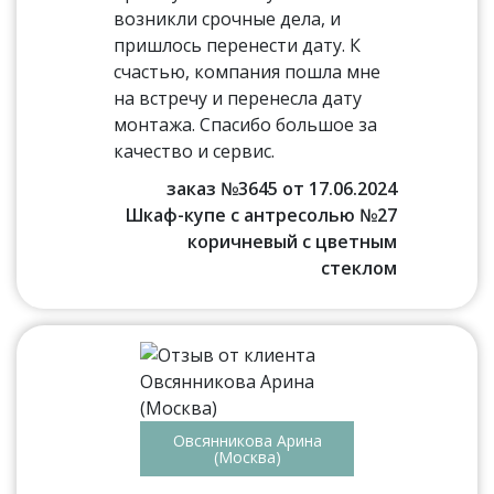
возникли срочные дела, и
пришлось перенести дату. К
счастью, компания пошла мне
на встречу и перенесла дату
монтажа. Спасибо большое за
качество и сервис.
заказ №3645 от 17.06.2024
Шкаф-купе с антресолью №27
коричневый с цветным
стеклом
Овсянникова Арина
(Москва)