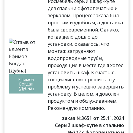
Росмебель серый шкаф-купе
для спальни с фотопечатью и
зеркалом. Процесс заказа был
простым и удобным, а доставка
была своевременной. Однако,
когда дело дошло до
установки, оказалось, что
монтаж затрудняют
водопроводные трубы,
проходящие в месте где я хотел
установить шкаф. К счастью,
специалист смог решить эту
Ефимов
Богдан
проблему и успешно завершить
(Дубна)
установку. В целом, я доволен
продуктом и обслуживанием.
Рекомендую компанию.
заказ №3651 от 25.11.2024
Серый шкаф-купе в спальню
№207 с фотопечатью и