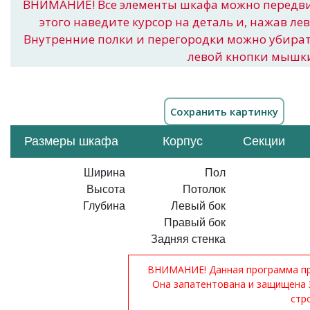
ВНИМАНИЕ! Все элементы шкафа можно передв
этого наведите курсор на деталь и, нажав ле
Внутренние полки и перегородки можно убира
левой кнопки мышк
Размеры шкафа
Корпус
Секции
Ширина
Пол
Высота
Потолок
Глубина
Левый бок
Правый бок
Задняя стенка
ВНИМАНИЕ! Данная программа при
Она запатентована и защищена 
стр