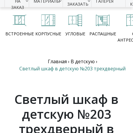
НА
МАТЕРИАЛЫ
ГАЛЕРЕЯ
ЗАКАЗАТЬ
ЗАКАЗ
ВСТРОЕННЫЕ
КОРПУСНЫЕ
УГЛОВЫЕ
РАСПАШНЫЕ
АНТРЕ
Главная
›
В детскую
›
Светлый шкаф в детскую №203 трехдверный
Светлый шкаф в
детскую №203
трехдверный в