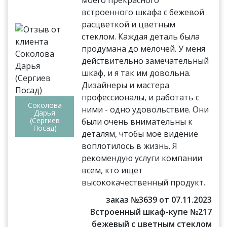
встроенного шкафа с бежевой
расцветкой и цветным
стеклом. Каждая деталь была
продумана до мелочей. У меня
действительно замечательный
шкаф, и я так им довольна.
Дизайнеры и мастера
профессионалы, и работать с
Соколова
ними - одно удовольствие. Они
Дарья
(Сергиев
были очень внимательны к
Посад)
деталям, чтобы мое видение
воплотилось в жизнь. Я
рекомендую услуги компании
всем, кто ищет
высококачественный продукт.
заказ №3639 от 07.11.2023
Встроенный шкаф-купе №217
бежевый с цветным стеклом