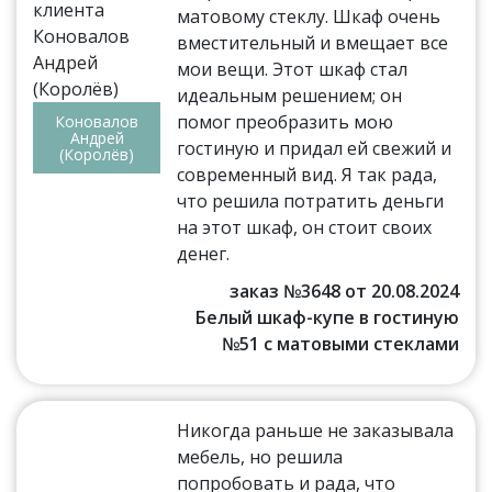
матовому стеклу. Шкаф очень
вместительный и вмещает все
мои вещи. Этот шкаф стал
идеальным решением; он
помог преобразить мою
Коновалов
Андрей
гостиную и придал ей свежий и
(Королёв)
современный вид. Я так рада,
что решила потратить деньги
на этот шкаф, он стоит своих
денег.
заказ №3648 от 20.08.2024
Белый шкаф-купе в гостиную
№51 с матовыми стеклами
Никогда раньше не заказывала
мебель, но решила
попробовать и рада, что