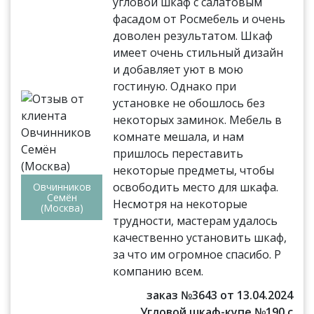
угловой шкаф с салатовым
фасадом от Росмебель и очень
доволен результатом. Шкаф
имеет очень стильный дизайн
и добавляет уют в мою
гостиную. Однако при
установке не обошлось без
некоторых заминок. Мебель в
комнате мешала, и нам
пришлось переставить
некоторые предметы, чтобы
освободить место для шкафа.
Овчинников
Семён
Несмотря на некоторые
(Москва)
трудности, мастерам удалось
качественно установить шкаф,
за что им огромное спасибо. Р
компанию всем.
заказ №3643 от 13.04.2024
Угловой шкаф-купе №190 с