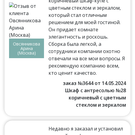
коричневый шкаф-купе с
цветным стеклом и зеркалом,
который стал отличным
решением для моей гостиной.
Он придает комнате
элегантность и роскошь.
Сборка была легкой, а
Овсянникова
Арина
сотрудники компании охотно
(Москва)
отвечали на все мои вопросы. Я
рекомендую компанию всем,
кто ценит качество.
заказ №3644 от 14.05.2024
Шкаф с антресолью №28
коричневый с цветным
стеклом и зеркалом
Недавно я заказал и установил