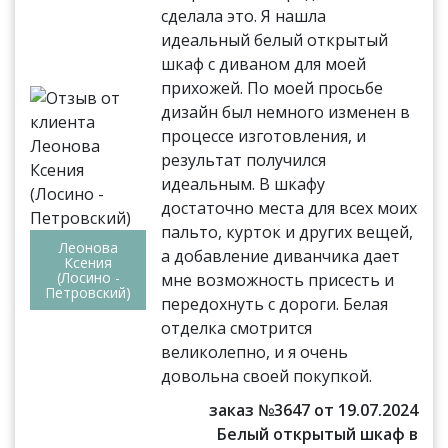
сделала это. Я нашла
идеальный белый открытый
шкаф с диваном для моей
прихожей. По моей просьбе
дизайн был немного изменен в
процессе изготовления, и
результат получился
идеальным. В шкафу
достаточно места для всех моих
пальто, курток и других вещей,
Леонова
а добавление диванчика дает
Ксения
(Лосино -
мне возможность присесть и
Петровский)
передохнуть с дороги. Белая
отделка смотрится
великолепно, и я очень
довольна своей покупкой.
заказ №3647 от 19.07.2024
Белый открытый шкаф в