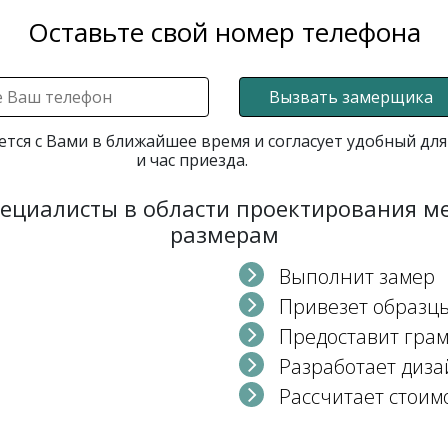
Оставьте свой номер телефона
Вызвать замерщика
ется с Вами в ближайшее время и согласует удобный для
и час приезда.
пециалисты в области проектирования 
размерам
Выполнит замер
Привезет образц
Предоставит гра
Разработает диза
Рассчитает стоим