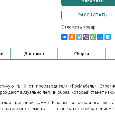
ЗАКАЗАТЬ
РАССЧИТАТЬ
Отложить товар
ки
Доставка
Сборка
остиную
№10
от производителя «РосМебель»
.
Строгие
рождают визуально легкий образ, который станет изю
тлой цветовой гамме. В качестве основного здесь 
декоративного элемента — фотопечать с изображением к