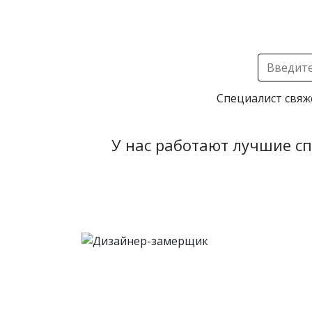
Специалист свяж
У нас работают лучшие с