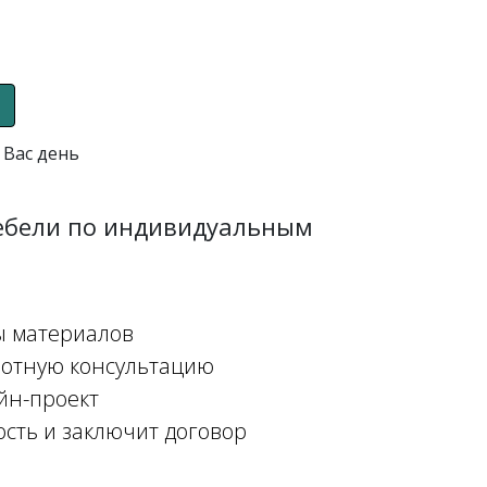
 Вас день
мебели по индивидуальным
ы материалов
мотную консультацию
йн-проект
ость и заключит договор