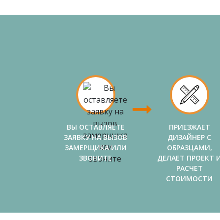
ВЫ ОСТАВЛЯЕТЕ
ПРИЕЗЖАЕТ
ЗАЯВКУ НА ВЫЗОВ
ДИЗАЙНЕР С
ЗАМЕРЩИКА ИЛИ
ОБРАЗЦАМИ,
ЗВОНИТЕ
ДЕЛАЕТ ПРОЕКТ 
РАСЧЕТ
СТОИМОСТИ