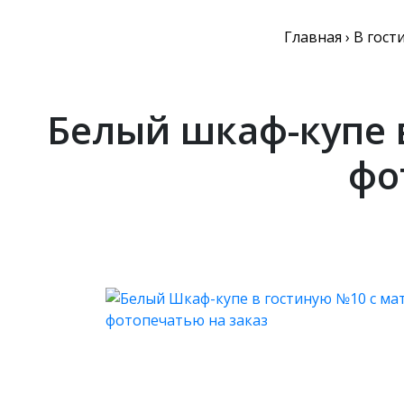
Главная
›
В гост
Белый шкаф-купе 
фо