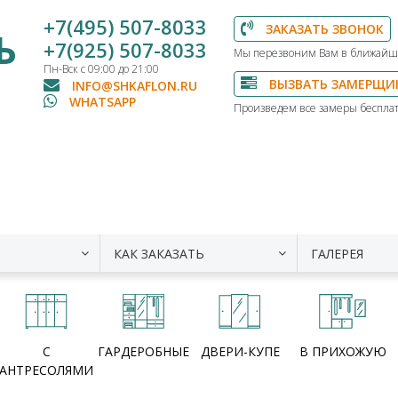
+7(495) 507-8033
ЗАКАЗАТЬ ЗВОНОК
Ь
+7(925) 507-8033
Мы перезвоним Вам в ближайш
Пн-Вск с 09:00 до 21:00
ВЫЗВАТЬ ЗАМЕРЩИ
INFO@SHKAFLON.RU
WHATSAPP
Произведем все замеры бесплат
КАК ЗАКАЗАТЬ
ГАЛЕРЕЯ
С
ГАРДЕРОБНЫЕ
ДВЕРИ-КУПЕ
В ПРИХОЖУЮ
АНТРЕСОЛЯМИ