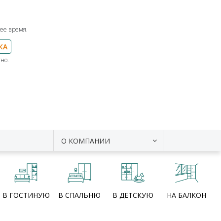
ее время.
КА
но.
О КОМПАНИИ
В ГОСТИНУЮ
В СПАЛЬНЮ
В ДЕТСКУЮ
НА БАЛКОН