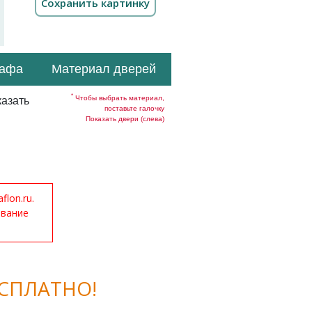
кафа
Материал дверей
*
Чтобы выбрать материал,
азать
поставьте галочку
Показать двери (слева)
lon.ru.
ование
СПЛАТНО!